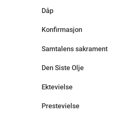
Dåp
Konfirmasjon
Samtalens sakrament
Den Siste Olje
Ektevielse
Prestevielse