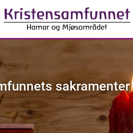
mfunnets sakramenter o