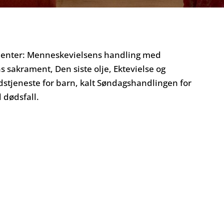
amenter: Menneskevielsens handling med
 sakrament, Den siste olje, Ektevielse og
gudstjeneste for barn, kalt Søndagshandlingen for
l dødsfall.