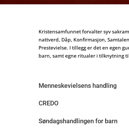
Kristensamfunnet forvalter syv sakr
nattverd, Dåp, Konfirmasjon, Samtalens
Prestevielse. I tillegg er det en egen 
barn, samt egne ritualer i tilknytning ti
Menneskevielsens handling
CREDO
Søndagshandlingen for barn